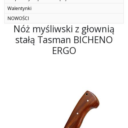
Walentynki
NOWOŚCI
Nóż myśliwski z głownią
stałą Tasman BICHENO
ERGO