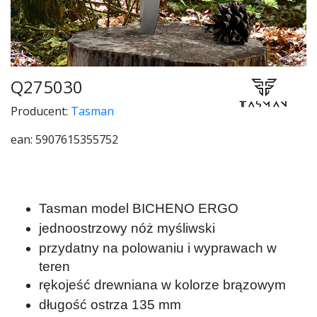
Q275030
Producent:
Tasman
ean: 5907615355752
Tasman model BICHENO ERGO
jednoostrzowy nóż myśliwski
przydatny na polowaniu i wyprawach w
teren
rękojeść drewniana w kolorze brązowym
długość ostrza 135 mm