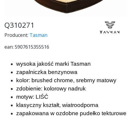
Q310271
Producent:
Tasman
ean: 5907615355516
wysoka jakość marki Tasman
zapalniczka benzynowa
kolor: brushed chrome, srebrny matowy
zdobienie: kolorowy nadruk
motyw: LIŚĆ
klasyczny kształt, wiatroodporna
zapakowana w ozdobne pudełko tekturowe