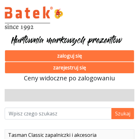
zaloguj się
zarejestruj się
Ceny widoczne po zalogowaniu
Tasman Classic zapalniczki i akcesoria